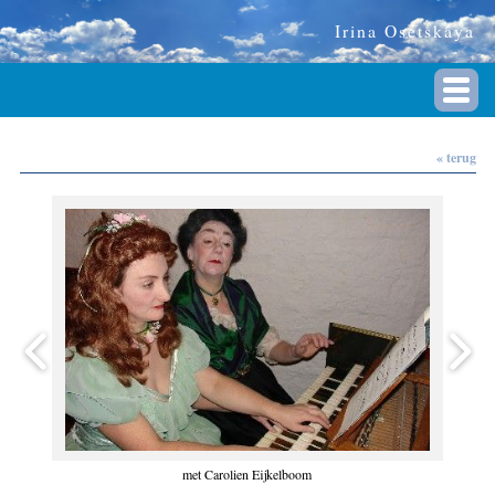
Irina Osetskaya
« terug
met Carolien Eijkelboom